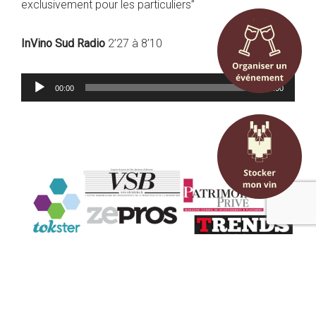
exclusivement pour les particuliers”
InVino Sud Radio
2’27 à 8’10
Lecteur
00:00
00:00
audio